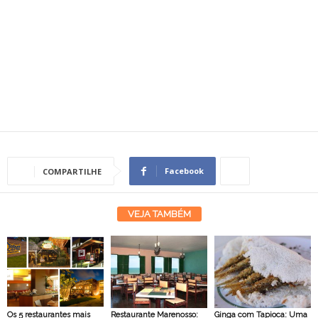
Facebook
COMPARTILHE
VEJA TAMBÉM
Os 5 restaurantes mais
Restaurante Marenosso:
Ginga com Tapioca: Uma