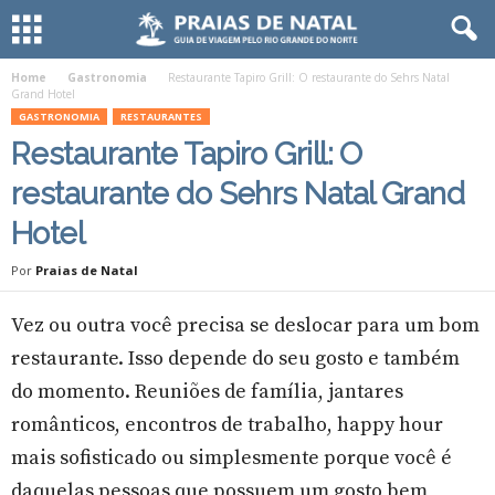
Home
Gastronomia
Restaurante Tapiro Grill: O restaurante do Sehrs Natal
Grand Hotel
GASTRONOMIA
RESTAURANTES
Restaurante Tapiro Grill: O
restaurante do Sehrs Natal Grand
Hotel
Por
Praias de Natal
Vez ou outra você precisa se deslocar para um bom
restaurante. Isso depende do seu gosto e também
do momento. Reuniões de família, jantares
românticos, encontros de trabalho, happy hour
mais sofisticado ou simplesmente porque você é
daquelas pessoas que possuem um gosto bem