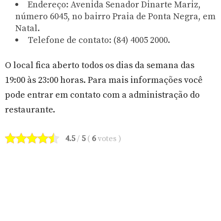
Endereço: Avenida Senador Dinarte Mariz,
número 6045, no bairro Praia de Ponta Negra, em
Natal.
Telefone de contato: (84) 4005 2000.
O local fica aberto todos os dias da semana das
19:00 às 23:00 horas. Para mais informações você
pode entrar em contato com a administração do
restaurante.
4.5
/
5
(
6
votes
)