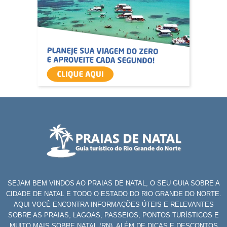
SEJAM BEM VINDOS AO PRAIAS DE NATAL, O SEU GUIA SOBRE A
CIDADE DE NATAL E TODO O ESTADO DO RIO GRANDE DO NORTE.
AQUI VOCÊ ENCONTRA INFORMAÇÕES ÚTEIS E RELEVANTES
SOBRE AS PRAIAS, LAGOAS, PASSEIOS, PONTOS TURÍSTICOS E
MUITO MAIS SOBRE NATAL (RN), ALÉM DE DICAS E DESCONTOS