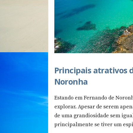
Principais atrativos
Noronha
Estando em Fernando de Noronha
explorar. Apesar de serem apena
de uma grandiosidade sem igual
principalmente se tiver um espi