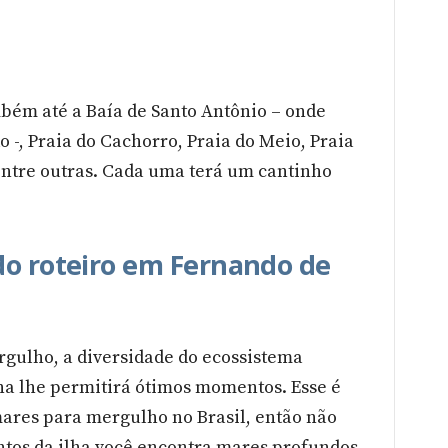
mbém até a Baía de Santo Antônio – onde
-, Praia do Cachorro, Praia do Meio, Praia
entre outras. Cada uma terá um cantinho
do roteiro em Fernando de
rgulho, a diversidade do ecossistema
a lhe permitirá ótimos momentos. Esse é
ares para mergulho no Brasil, então não
ntos da ilha você encontra mares profundos,