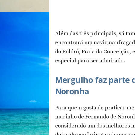
Além das três principais, vá ta
encontrará um navio naufragado 
do Boldró, Praia da Conceição, 
especial para ser admirado.
Mergulho faz parte 
Noronha
Para quem gosta de praticar me
marinho de Fernando de Noronh
considerado um dos melhores m
deixe de conferir. Em alguns po