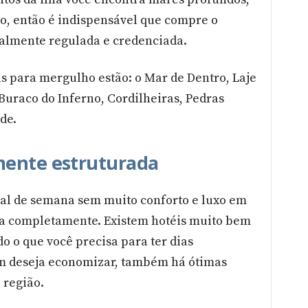
o, então é indispensável que compre o
almente regulada e credenciada.
is para mergulho estão: o Mar de Dentro, Laje
Buraco do Inferno, Cordilheiras, Pedras
de.
mente estruturada
al de semana sem muito conforto e luxo em
a completamente. Existem hotéis muito bem
o o que você precisa para ter dias
em deseja economizar, também há ótimas
 região.