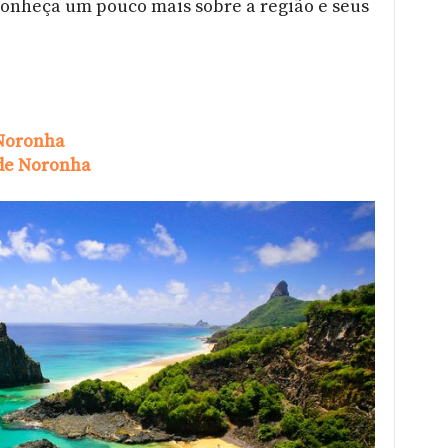
Conheça um pouco mais sobre a região e seus
 Noronha
de Noronha