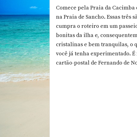
Comece pela Praia da Cacimba d
na Praia de Sancho. Essas três 
cumpra o roteiro em um passeio
bonitas da ilha e, consequente
cristalinas e bem tranquilas, 
você já tenha experimentado. É
cartão-postal de Fernando de N