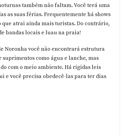
 noturnas também não faltam. Você terá uma
as as suas férias. Frequentemente há shows
o que atrai ainda mais turistas. Do contrário,
de bandas locais e luau na praia!
e Noronha você não encontrará estrutura
ar suprimentos como água e lanche, mas
do com o meio ambiente. Há rígidas leis
i e você precisa obedecê-las para ter dias