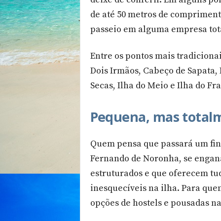
de até 50 metros de compriment
passeio em alguma empresa tot
Entre os pontos mais tradiciona
Dois Irmãos, Cabeço de Sapata, 
Secas, Ilha do Meio e Ilha do Fra
Pequena, mas total
Quem pensa que passará um fin
Fernando de Noronha, se engan
estruturados e que oferecem tud
inesquecíveis na ilha. Para qu
opções de hostels e pousadas na