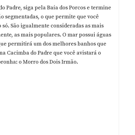
o Padre, siga pela Baía dos Porcos e termine
são segmentadas, o que permite que você
 só. São igualmente consideradas as mais
mente, as mais populares. O mar possui águas
o que permitirá um dos melhores banhos que
 na Cacimba do Padre que você avistará o
oronha: o Morro dos Dois Irmão.