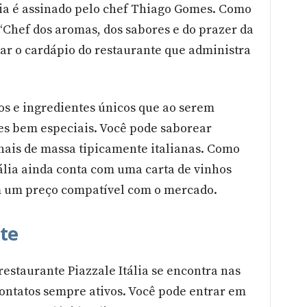
lia é assinado pelo chef Thiago Gomes. Como
“Chef dos aromas, dos sabores e do prazer da
ar o cardápio do restaurante que administra
os e ingredientes únicos que ao serem
s bem especiais. Você pode saborear
nais de massa tipicamente italianas. Como
lia ainda conta com uma carta de vinhos
m um preço compatível com o mercado.
nte
staurante Piazzale Itália se encontra nas
contatos sempre ativos. Você pode entrar em