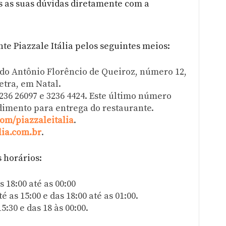
s as suas dúvidas diretamente com a
te Piazzale Itália pelos seguintes meios:
do Antônio Florêncio de Queiroz, número 12,
etra, em Natal.
3236 26097 e 3236 4424. Este último número
mento para entrega do restaurante.
om/piazzaleitalia
.
lia.com.br
.
s horários:
 18:00 até as 00:00
é as 15:00 e das 18:00 até as 01:00.
5:30 e das 18 às 00:00.