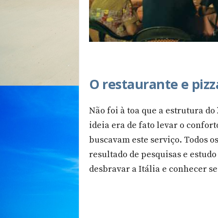
O restaurante e pizza
Não foi à toa que a estrutura do
ideia era de fato levar o confor
buscavam este serviço. Todos os 
resultado de pesquisas e estud
desbravar a Itália e conhecer s