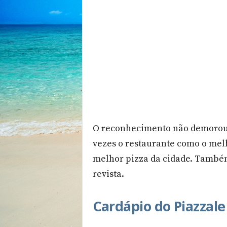
O reconhecimento não demorou, 
vezes o restaurante como o mel
melhor pizza da cidade. Também
revista.
Cardápio do Piazzale 