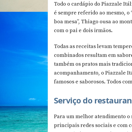
Todo o cardápio do Piazzale Itá
é sempre referido ao mesmo, o 
boa mesa”, Thiago ousa ao mont
com o pai e dois irmãos.
Todas as receitas levam temper
combinados resultam em sabore
também os pratos mais tradicio
acompanhamento, o Piazzale Itá
famosos e saborosos. Todos co
Serviço do restaura
Para um melhor atendimento o re
principais redes sociais e com 