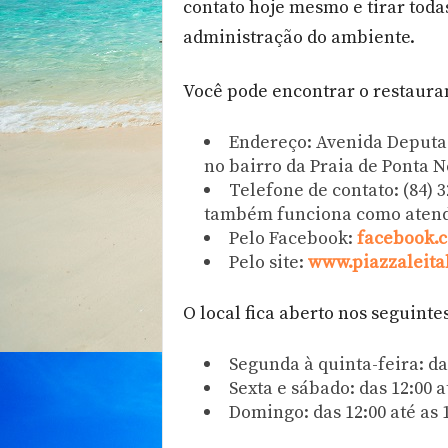
contato hoje mesmo e tirar toda
administração do ambiente.
Você pode encontrar o restauran
Endereço: Avenida Deputa
no bairro da Praia de Ponta N
Telefone de contato: (84) 
também funciona como atendi
Pelo Facebook:
facebook.c
Pelo site:
www.piazzaleita
O local fica aberto nos seguinte
Segunda à quinta-feira: das
Sexta e sábado: das 12:00 at
Domingo: das 12:00 até as 1