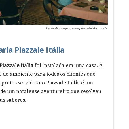
Fonte da imagem: www.piazzaleitalia.com.br
ria Piazzale Itália
Piazzale Itália
foi instalada em uma casa. A
to do ambiente para todos os clientes que
pratos servidos no Piazzale Itália é um
o de um natalense aventureiro que resolveu
eus sabores.