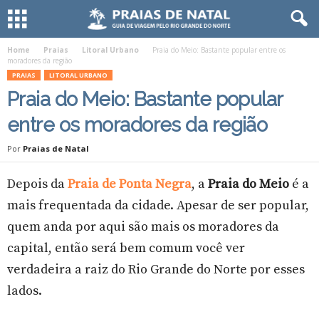
Home
Praias
Litoral Urbano
Praia do Meio: Bastante popular entre os
moradores da região
PRAIAS
LITORAL URBANO
Praia do Meio: Bastante popular
entre os moradores da região
Por
Praias de Natal
Depois da
Praia de Ponta Negra
, a
Praia do Meio
é a
mais frequentada da cidade. Apesar de ser popular,
quem anda por aqui são mais os moradores da
capital, então será bem comum você ver
verdadeira a raiz do Rio Grande do Norte por esses
lados.