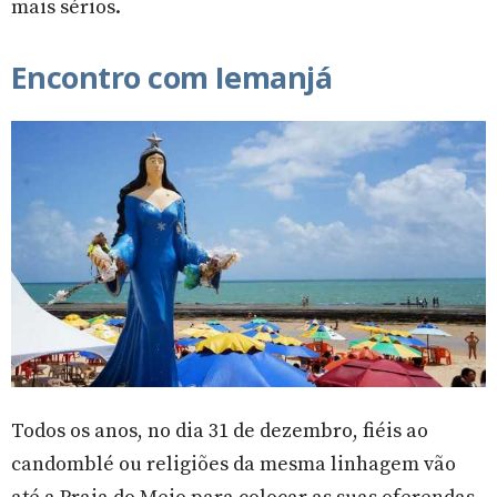
mais sérios.
Encontro com Iemanjá
Todos os anos, no dia 31 de dezembro, fiéis ao
candomblé ou religiões da mesma linhagem vão
até a Praia do Meio para colocar as suas oferendas