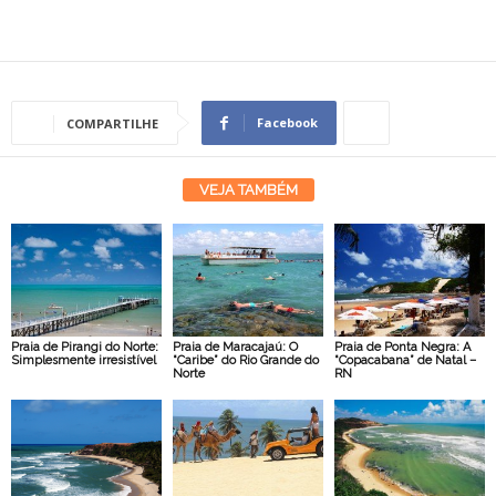
Facebook
COMPARTILHE
VEJA TAMBÉM
Praia de Pirangi do Norte:
Praia de Maracajaú: O
Praia de Ponta Negra: A
Simplesmente irresistível
“Caribe” do Rio Grande do
“Copacabana” de Natal –
Norte
RN