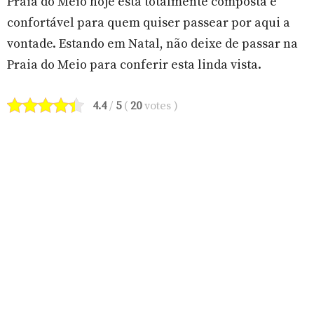
Praia do Meio hoje está totalmente composta e
confortável para quem quiser passear por aqui a
vontade. Estando em Natal, não deixe de passar na
Praia do Meio para conferir esta linda vista.
4.4
/
5
(
20
votes
)