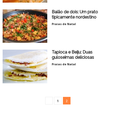
Baião de dois: Um prato
tipicamente nordestino
Praias de Natal
Tapioca e Beiju: Duas
guloseimas deliciosas
Praias de Natal
1
2