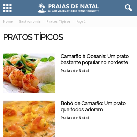
Home
Gastronomia
Pratos Típicos
Page 2
PRATOS TÍPICOS
Camarão à Oceania: Um prato
bastante popular no nordeste
Praias de Natal
Bobó de Camarão: Um prato
que todos adoram
Praias de Natal